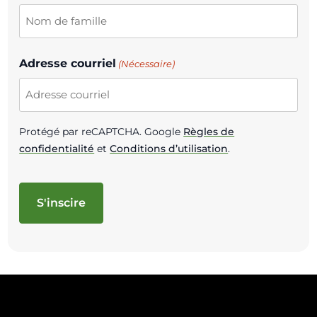
Adresse courriel
(Nécessaire)
Protégé par reCAPTCHA. Google
Règles de
confidentialité
et
Conditions d’utilisation
.