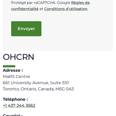
Protégé par reCAPTCHA. Google
Règles de
confidentialité
et
Conditions d’utilisation
.
OHCRN
Adresse :
MaRS Centre
661 University Avenue, Suite 510
Toronto, Ontario, Canada, M5G 0A3
Téléphone :
+1 437 244 3562
Courriel :